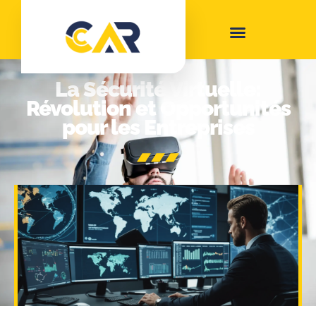
La Sécurité Virtuelle:
Révolution et Opportunités
pour les Entreprises