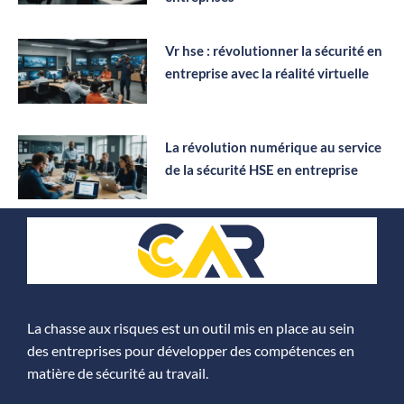
Vr hse : révolutionner la sécurité en
entreprise avec la réalité virtuelle
La révolution numérique au service
de la sécurité HSE en entreprise
La chasse aux risques est un outil mis en place au sein
des entreprises pour développer des compétences en
matière de sécurité au travail.