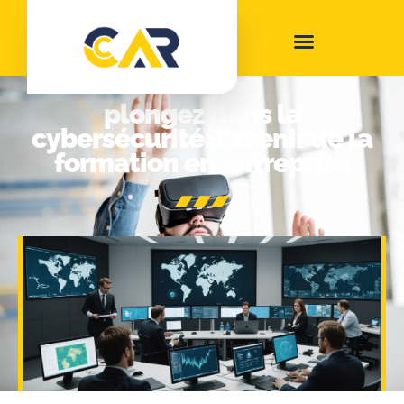
plongez dans la
cybersécurité: l’avenir de la
formation en entreprise